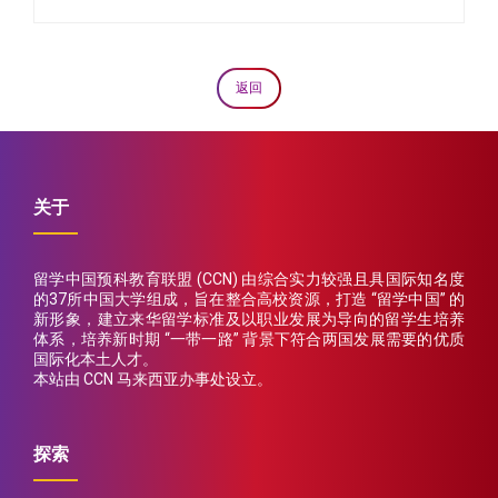
返回
关于
留学中国预科教育联盟 (CCN) 由综合实力较强且具国际知名度
的37所中国大学组成，旨在整合高校资源，打造 “留学中国” 的
新形象，建立来华留学标准及以职业发展为导向的留学生培养
体系，培养新时期 “一带一路” 背景下符合两国发展需要的优质
国际化本土人才。
本站由 CCN 马来西亚办事处设立。
探索