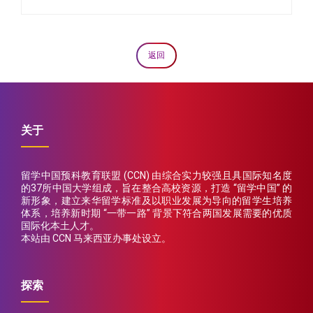
返回
关于
留学中国预科教育联盟 (CCN) 由综合实力较强且具国际知名度
的37所中国大学组成，旨在整合高校资源，打造 “留学中国” 的
新形象，建立来华留学标准及以职业发展为导向的留学生培养
体系，培养新时期 “一带一路” 背景下符合两国发展需要的优质
国际化本土人才。
本站由 CCN 马来西亚办事处设立。
探索