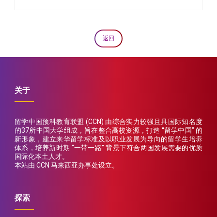
返回
关于
留学中国预科教育联盟 (CCN) 由综合实力较强且具国际知名度
的37所中国大学组成，旨在整合高校资源，打造 “留学中国” 的
新形象，建立来华留学标准及以职业发展为导向的留学生培养
体系，培养新时期 “一带一路” 背景下符合两国发展需要的优质
国际化本土人才。
本站由 CCN 马来西亚办事处设立。
探索