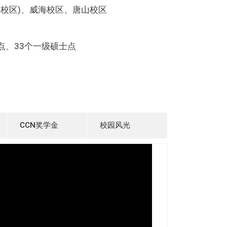
主校区)、威海校区、唐山校区
点、33个一级硕士点
CCN奖学金
校园风光