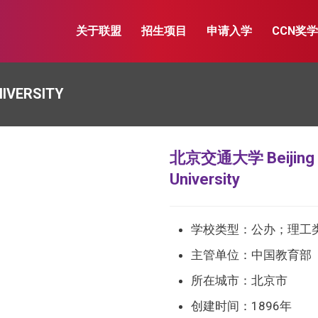
关于联盟
招生项目
申请入学
CCN奖
IVERSITY
北京交通大学 Beijing J
University
学校类型：公办；理工类
主管单位：中国教育部
所在城市：北京市
创建时间：1896年