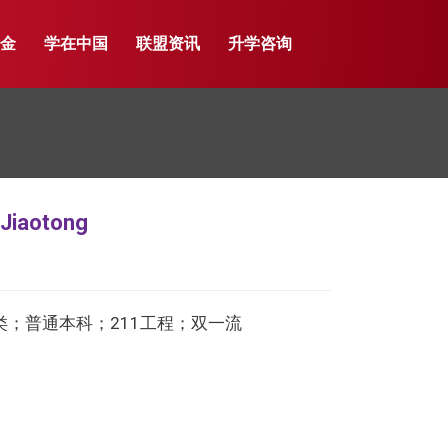
学金
学在中国
联盟资讯
升学咨询
iaotong
；普通本科；211工程；双一流