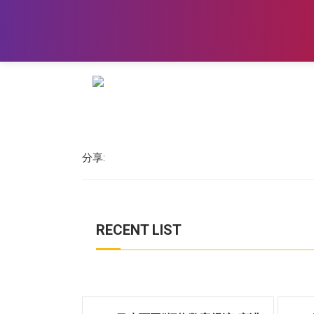
分享:
RECENT LIST