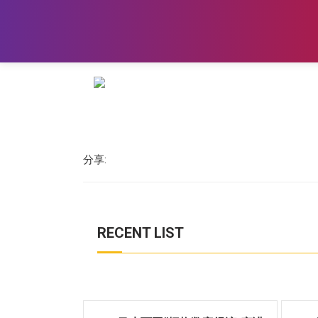
分享:
RECENT LIST