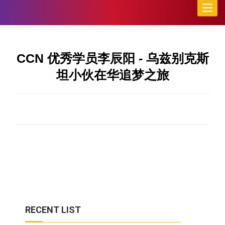
Toggle
naviga
CCN 优秀学员李辰阳 - 乌兹别克斯
坦小伙在华追梦之旅
RECENT LIST