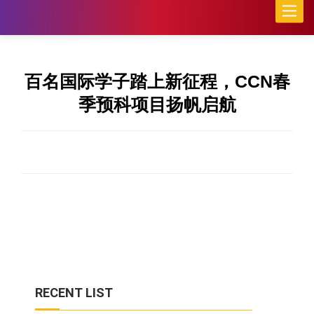
Toggle
naviga
百名国际学子踏上新征程，CCN春
季预科项目扬帆启航
RECENT LIST