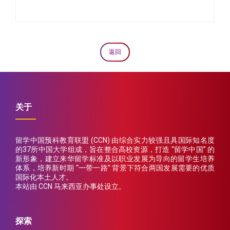
返回
关于
留学中国预科教育联盟 (CCN) 由综合实力较强且具国际知名度
的37所中国大学组成，旨在整合高校资源，打造 “留学中国” 的
新形象，建立来华留学标准及以职业发展为导向的留学生培养
体系，培养新时期 “一带一路” 背景下符合两国发展需要的优质
国际化本土人才。
本站由 CCN 马来西亚办事处设立。
探索