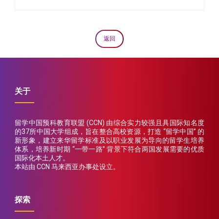
返回
关于
留学中国预科教育联盟 (CCN) 由综合实力较强且具国际知名度
的37所中国大学组成，旨在整合高校资源，打造 “留学中国” 的
新形象，建立来华留学标准及以职业发展为导向的留学生培养
体系，培养新时期 “一带一路” 背景下符合两国发展需要的优质
国际化本土人才。
本站由 CCN 马来西亚办事处设立。
探索