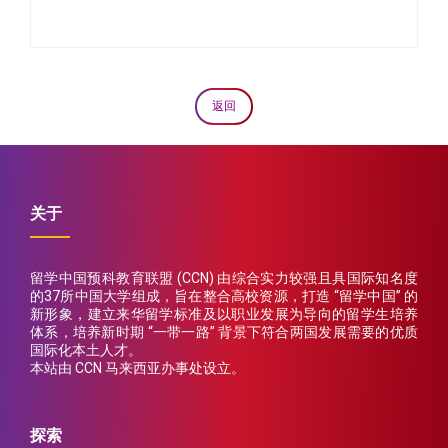
返回
关于
留学中国预科教育联盟 (CCN) 由综合实力较强且具国际知名度
的37所中国大学组成，旨在整合高校资源，打造 “留学中国” 的
新形象，建立来华留学标准及以职业发展为导向的留学生培养
体系，培养新时期 “一带一路” 背景下符合两国发展需要的优质
国际化本土人才。
本站由 CCN 马来西亚办事处设立。
探索