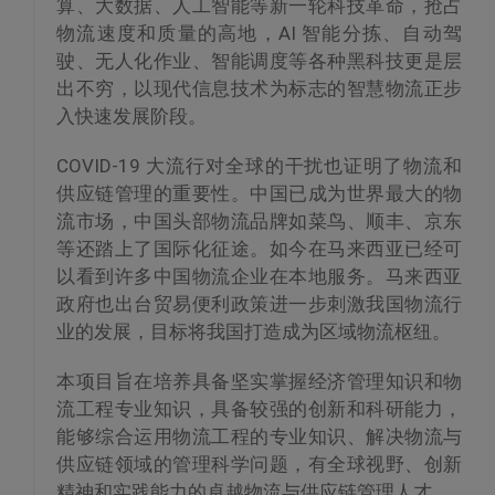
算、大数据、人工智能等新一轮科技革命，抢占
物流速度和质量的高地，AI 智能分拣、自动驾
驶、无人化作业、智能调度等各种黑科技更是层
出不穷，以现代信息技术为标志的智慧物流正步
入快速发展阶段。
COVID-19 大流行对全球的干扰也证明了物流和
供应链管理的重要性。中国已成为世界最大的物
流市场，中国头部物流品牌如菜鸟、顺丰、京东
等还踏上了国际化征途。如今在马来西亚已经可
以看到许多中国物流企业在本地服务。马来西亚
政府也出台贸易便利政策进一步刺激我国物流行
业的发展，目标将我国打造成为区域物流枢纽。
本项目旨在培养具备坚实掌握经济管理知识和物
流工程专业知识，具备较强的创新和科研能力，
能够综合运用物流工程的专业知识、解决物流与
供应链领域的管理科学问题，有全球视野、创新
精神和实践能力的卓越物流与供应链管理人才。