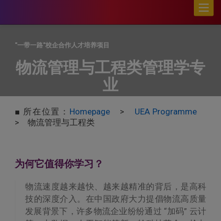
Toggle
naviga
"一带一路"校企合作人才培养项目
物流管理与工程类管理学专
业
■ 所在位置：
Homepage
>
UEA Programme
> 物流管理与工程类
为何它值得你学习？
物流速度越来越快、越来越精准的背后，是高科
技的深度介入。在中国政府大力提倡物流高质量
发展背景下，许多物流企业纷纷通过 “加码” 云计