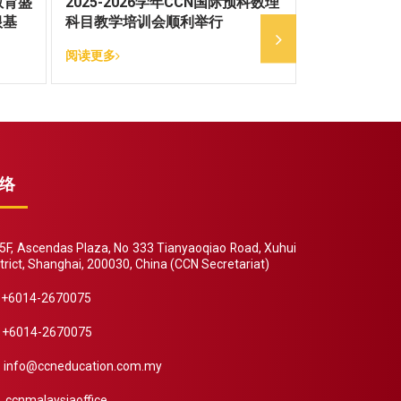
教育盛
2025-2026学年CCN国际预科数理
跨越山海，奔
根基
科目教学培训会顺利举行
国际预科百名
阅读更多
阅读更多
络
F, Ascendas Plaza, No 333 Tianyaoqiao Road, Xuhui
trict, Shanghai, 200030, China (CCN Secretariat)
+6014-2670075
+6014-2670075
info@ccneducation.com.my
ccnmalaysiaoffice